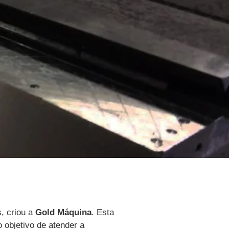
, criou a
Gold Máquina
. Esta
 objetivo de atender a