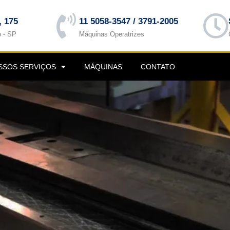
, 175
11 5058-3547 / 3791-2005
o - SP
Máquinas Operatrizes
SSOS SERVIÇOS
MÁQUINAS
CONTATO