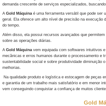
Consulte nossa
demanda crescente de serviços especializados, buscando 
para m
A
Gold Máquina
é uma ferramenta versátil que pode ser u
geral. Ela oferece um alto nível de precisão na execução
do tempo.
Fale co
Além disso, ela possui recursos avançados que permitem m
sobre as operações diárias.
A
Gold Máquina
vem equipada com softwares intuitivos e 
mecânicas e erros humanos durante o processamento e tra
sustentabilidade social e sobre produtividade diminuição 
melhorias.
Na qualidade produto e logística e estocagem de peças 
e garantia de um trabalho mais satisfatório e em menor 
vem conseguindo conquistar a confiança de muitos cliente
Gold Má