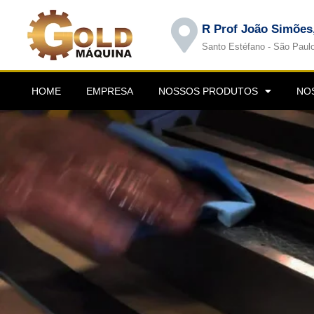
R Prof João Simões
Santo Estéfano - São Paul
HOME
EMPRESA
NOSSOS PRODUTOS
NO