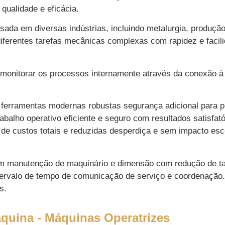
 gama de acessórios e peças
qualidade e eficácia.
áquinas operatrizes!
sada em diversas indústrias, incluindo metalurgia, produç
 diferentes tarefas mecânicas complexas com rapidez e faci
nosco aqui pelo Whatsapp
onitorar os processos internamente através da conexão à i
ferramentas modernas robustas segurança adicional para pr
balho operativo eficiente e seguro com resultados satisfat
o de custos totais e reduzidas desperdiça e sem impacto es
em manutenção de maquinário e dimensão com redução de t
intervalo de tempo de comunicação de serviço e coordenaçã
s.
quina - Máquinas Operatrizes