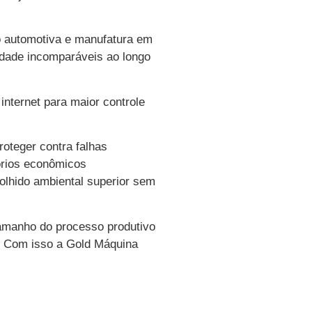
ão automotiva e manufatura em
lidade incomparáveis ao longo
nternet para maior controle
oteger contra falhas
órios econômicos
colhido ambiental superior sem
amanho do processo produtivo
o. Com isso a Gold Máquina