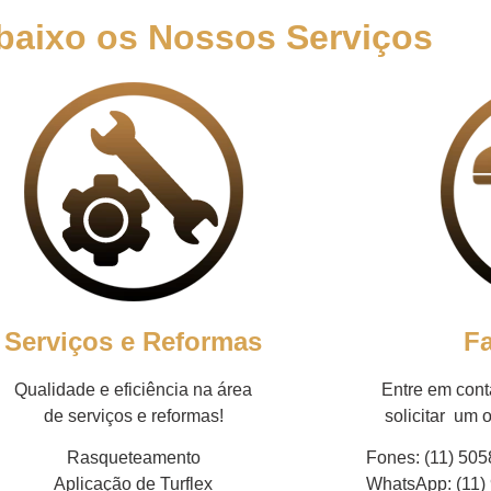
baixo os Nossos Serviços
Serviços e Reformas
F
Qualidade e eficiência na área
Entre em con
de serviços e reformas!
solicitar um
Rasqueteamento
Fones: (11) 505
Aplicação de Turflex
WhatsApp:
(11)