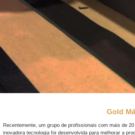
Acess
Gold Má
Recentemente, um grupo de profissionais com mais de 20 
inovadora tecnologia foi desenvolvida para melhorar a pro