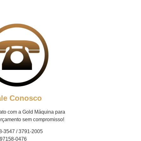
ale Conosco
tato com a Gold Máquina para
 orçamento sem compromisso!
8-3547 / 3791-2005
 97158-0476